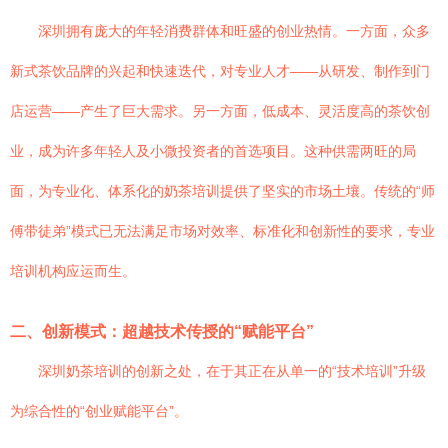
深圳拥有庞大的年轻消费群体和旺盛的创业热情。一方面，众多
新式茶饮品牌的兴起和快速迭代，对专业人才——从研发、制作到门
店运营——产生了巨大需求。另一方面，低成本、灵活度高的茶饮创
业，成为许多年轻人及小微投资者的首选项目。这种供需两旺的局
面，为专业化、体系化的奶茶培训提供了坚实的市场土壤。传统的“师
傅带徒弟”模式已无法满足市场对效率、标准化和创新性的要求，专业
培训机构应运而生。
二、创新模式：超越技术传授的“赋能平台”
深圳奶茶培训的创新之处，在于其正在从单一的“技术培训”升级
为综合性的“创业赋能平台”。