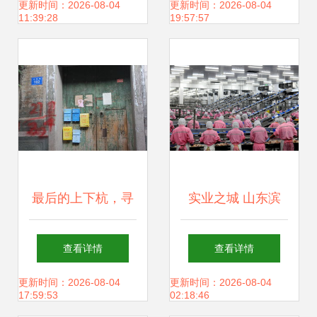
珠已赚102.7亿，
订单 兴办实业的价
更新时间：2026-08-04
更新时间：2026-08-04
11:39:28
19:57:57
兴办实业成为新方
值棋局
向
最后的上下杭，寻
实业之城 山东滨
找的老福州 兴办实
州，海陆之鲜与产
查看详情
查看详情
业
业集群的双重交响
更新时间：2026-08-04
更新时间：2026-08-04
17:59:53
02:18:46